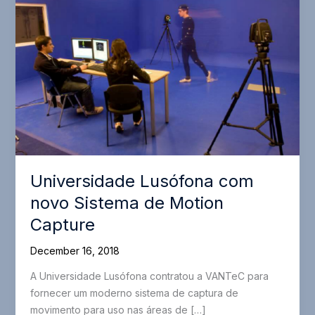
Universidade Lusófona com
novo Sistema de Motion
Capture
December 16, 2018
A Universidade Lusófona contratou a VANTeC para
fornecer um moderno sistema de captura de
movimento para uso nas áreas de […]