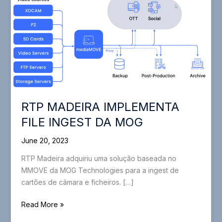
RTP MADEIRA IMPLEMENTA
FILE INGEST DA MOG
June 20, 2023
RTP Madeira adquiriu uma solução baseada no
MMOVE da MOG Technologies para a ingest de
cartões de câmara e ficheiros. […]
RTP
Read More »
MADEIRA