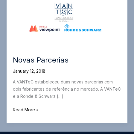
Novas Parcerias
January 12, 2018
A VANTeC estabeleceu duas novas parcerias com
dois fabricantes de referência no mercado. A VANTeC
e a Rohde & Schwarz […]
Novas
Read More »
Parcerias