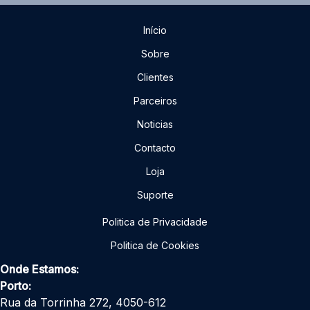
para
Sistema
Início
de
Arquivo
Sobre
DAC
Clientes
ALTO
Parceiros
Noticias
Contacto
Loja
Suporte
Politica de Privacidade
Politica de Cookies
Onde Estamos:
Porto:
Rua da Torrinha 272, 4050-612