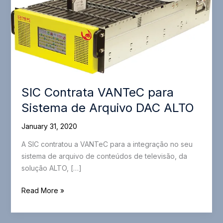
SIC Contrata VANTeC para
Sistema de Arquivo DAC ALTO
January 31, 2020
A SIC contratou a VANTeC para a integração no seu
sistema de arquivo de conteúdos de televisão, da
solução ALTO, […]
SIC
Read More »
Contrata
VANTeC