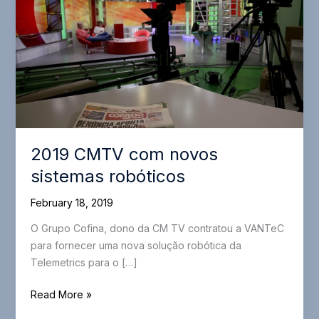
2019 CMTV com novos
sistemas robóticos
February 18, 2019
O Grupo Cofina, dono da CM TV contratou a VANTeC
para fornecer uma nova solução robótica da
Telemetrics para o […]
2019
Read More »
CMTV