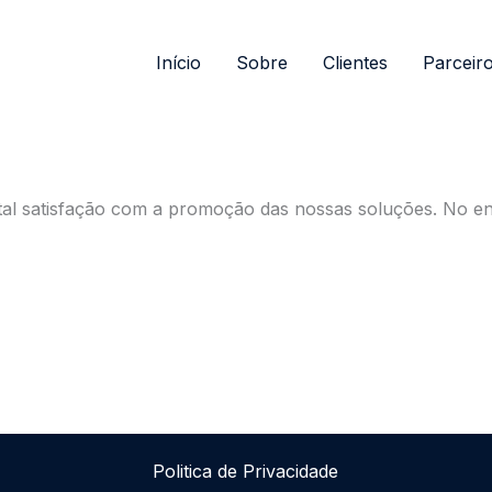
Início
Sobre
Clientes
Parceir
al satisfação com a promoção das nossas soluções. No en
Politica de Privacidade