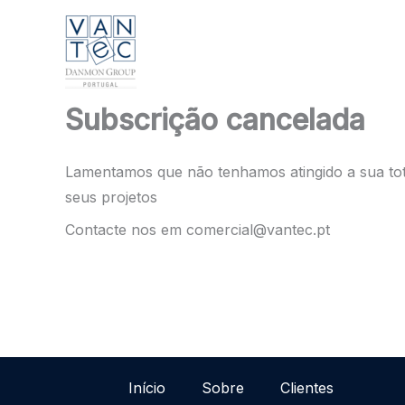
Skip
to
content
Subscrição cancelada
Lamentamos que não tenhamos atingido a sua tot
seus projetos
Contacte nos em comercial@vantec.pt
Início
Sobre
Clientes