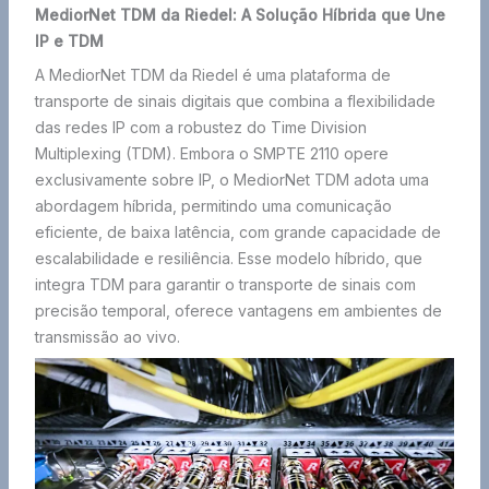
MediorNet TDM da Riedel: A Solução Híbrida que Une
IP e TDM
A MediorNet TDM da Riedel é uma plataforma de
transporte de sinais digitais que combina a flexibilidade
das redes IP com a robustez do Time Division
Multiplexing (TDM). Embora o SMPTE 2110 opere
exclusivamente sobre IP, o MediorNet TDM adota uma
abordagem híbrida, permitindo uma comunicação
eficiente, de baixa latência, com grande capacidade de
escalabilidade e resiliência. Esse modelo híbrido, que
integra TDM para garantir o transporte de sinais com
precisão temporal, oferece vantagens em ambientes de
transmissão ao vivo.