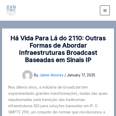
Skip
to
content
Há Vida Para Lá do 2110: Outras
Formas de Abordar
Infraestruturas Broadcast
Baseadas em Sinais IP
By
Jaime Amores
/
January 17, 2025
Nos últimos anos, a indústria de broadcast tem
experimentado grandes transformações, muitas das quais
impulsionadas pela transição das tradicionais
infraestruturas SDI para soluções baseadas em IP. O
SMPTE 2110, um conjunto de normas que revolucionou a